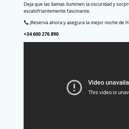
Deja que las llamas iluminen la oscuridad y sor
escalofriantemente fascinante.
¡Reserva ahora y asegura la mejor noche de H
+34 600 276 890