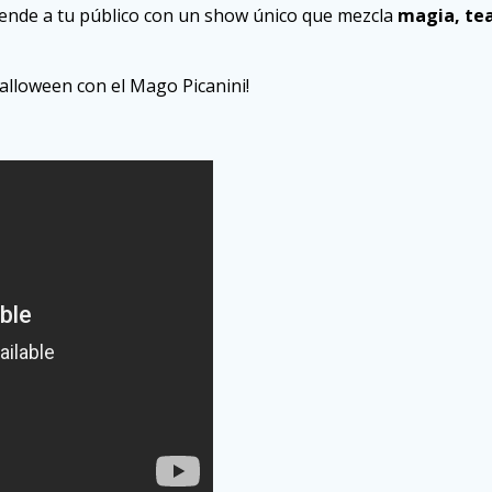
prende a tu público con un show único que mezcla
magia, tea
alloween con el Mago Picanini!