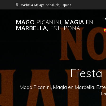
Saltar
Marbella, Málaga, Andalucía, España
al
contenido
I
MAGO
PICANINI,
MAGIA
EN
MARBELLA,
ESTEPONA
Fiesta
Mago Picanini, Magia en Marbella, Este
Te