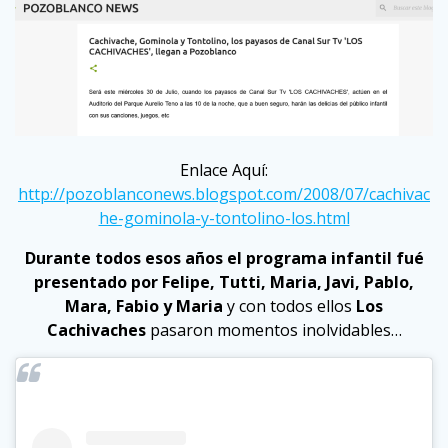
Enlace Aquí:
http://pozoblanconews.blogspot.com/2008/07/cachivac
he-gominola-y-tontolino-los.html
Durante todos esos años el programa infantil fué
presentado por Felipe, Tutti, Maria, Javi, Pablo,
Mara, Fabio y Maria
y con todos ellos
Los
Cachivaches
pasaron momentos inolvidables…