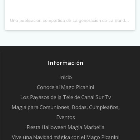
Una publicación compartida de La generación de La Banda (@lageneraciondelabanda)
Información
Inicio
Conoce al Mago Picanini
Los Payasos de la Tele de Canal Sur Tv
Magia para Comuniones, Bodas, Cumpleaños,
Eventos
Fiesta Halloween Magia Marbella
Vive una Navidad mágica con el Mago Picanini