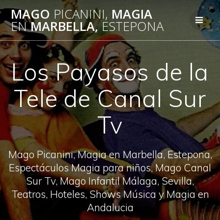
Saltar
MAGO
PICANINI,
MAGIA
al
EN
MARBELLA,
ESTEPONA
contenido
Los Payasos de la
Tele de Canal Sur
Tv
Mago Picanini, Magia en Marbella, Estepona,
Espectáculos Magia para niños, Mago Canal
Sur Tv, Mago Infantil Málaga, Sevilla,
Teatros, Hoteles, Shows Música y Magia en
Andalucia