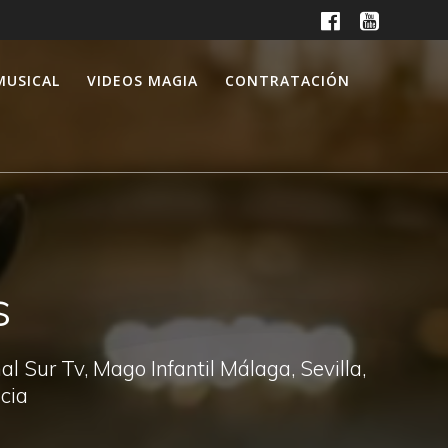
MUSICAL
VIDEOS MAGIA
CONTRATACIÓN
s
 Sur Tv, Mago Infantil Málaga, Sevilla,
cia