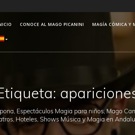
NICIO
CONOCE AL MAGO PICANINI
MAGÍA CÓMICA Y 
Etiqueta:
aparicione
pona, Espectáculos Magia para niños, Mago Canal
atros, Hoteles, Shows Música y Magia en Andalu