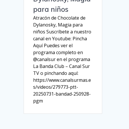
para niños
Atracón de Chocolate de
Dylanosky, Magia para
niños Suscríbete a nuestro
canal en Youtube: Pincha
Aquí Puedes ver el
programa completo en
@canalsur en el programa
La Banda Club – Canal Sur
TV o pinchando aquí:
https://www.canalsurmas.e
s/videos/279773-ptt-
20250731-bandad-250928-
pgm