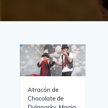
Atracón de
Chocolate de
Dylanosky, Magia