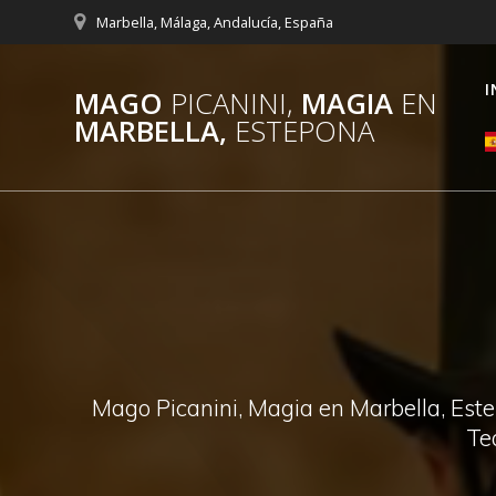
Saltar
Marbella, Málaga, Andalucía, España
al
contenido
I
MAGO
PICANINI,
MAGIA
EN
MARBELLA,
ESTEPONA
Mago Picanini, Magia en Marbella, Este
Te