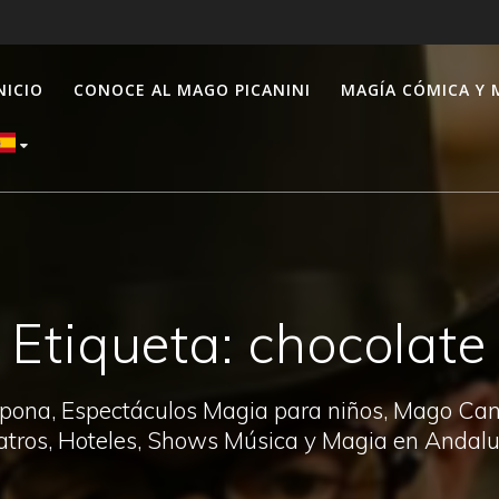
NICIO
CONOCE AL MAGO PICANINI
MAGÍA CÓMICA Y 
Etiqueta:
chocolate
pona, Espectáculos Magia para niños, Mago Canal
atros, Hoteles, Shows Música y Magia en Andalu