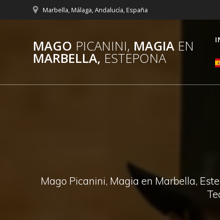
Saltar
Marbella, Málaga, Andalucía, España
al
contenido
I
MAGO
PICANINI,
MAGIA
EN
MARBELLA,
ESTEPONA
Mago Picanini, Magia en Marbella, Este
Te