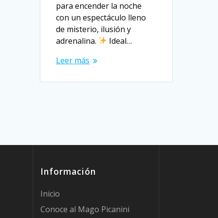
para encender la noche
con un espectáculo lleno
de misterio, ilusión y
adrenalina.
Ideal…
Leer más
Información
Inicio
Conoce al Mago Picanini