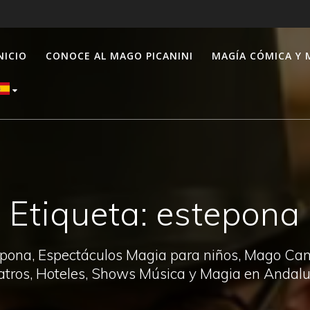
NICIO
CONOCE AL MAGO PICANINI
MAGÍA CÓMICA Y 
Etiqueta:
estepona
pona, Espectáculos Magia para niños, Mago Canal
atros, Hoteles, Shows Música y Magia en Andalu