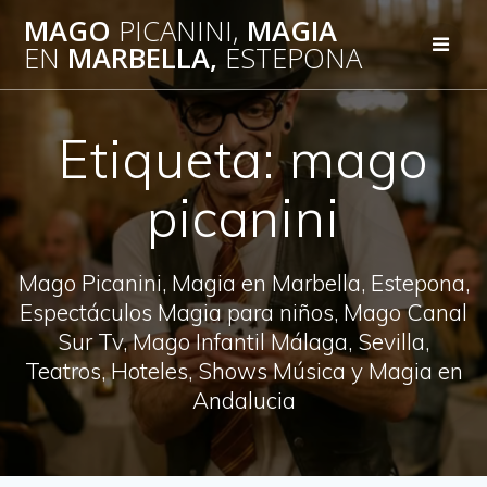
Saltar
MAGO
PICANINI,
MAGIA
al
EN
MARBELLA,
ESTEPONA
contenido
Etiqueta:
mago
picanini
Mago Picanini, Magia en Marbella, Estepona,
Espectáculos Magia para niños, Mago Canal
Sur Tv, Mago Infantil Málaga, Sevilla,
Teatros, Hoteles, Shows Música y Magia en
Andalucia