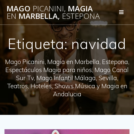
Saltar
MAGO
PICANINI,
MAGIA
al
EN
MARBELLA,
ESTEPONA
contenido
Etiqueta:
navidad
Mago Picanini, Magia en Marbella, Estepona,
Espectáculos Magia para niños, Mago Canal
Sur Tv, Mago Infantil Málaga, Sevilla,
Teatros, Hoteles, Shows Música y Magia en
Andalucia