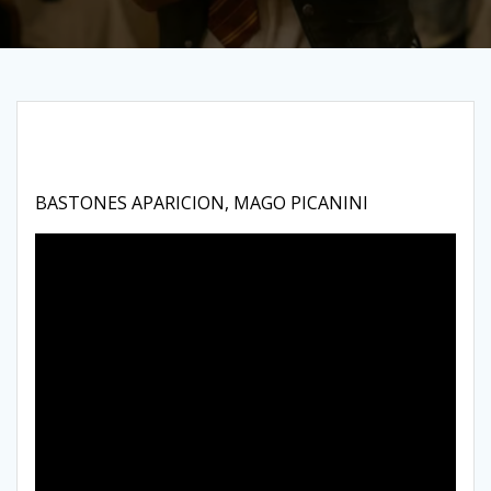
BASTONES APARICION, MAGO PICANINI