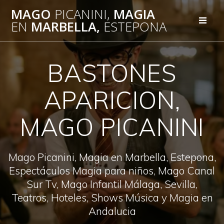
Saltar
MAGO
PICANINI,
MAGIA
al
EN
MARBELLA,
ESTEPONA
contenido
BASTONES
APARICION,
MAGO PICANINI
Mago Picanini, Magia en Marbella, Estepona,
Espectáculos Magia para niños, Mago Canal
Sur Tv, Mago Infantil Málaga, Sevilla,
Teatros, Hoteles, Shows Música y Magia en
Andalucia