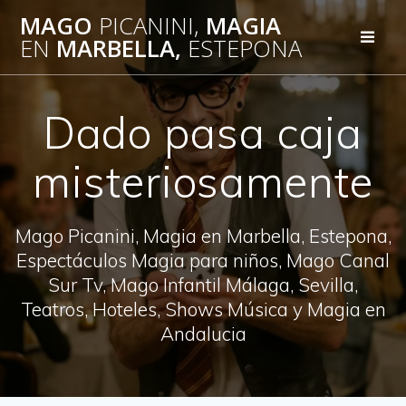
Saltar
MAGO
PICANINI,
MAGIA
al
EN
MARBELLA,
ESTEPONA
contenido
Dado pasa caja
misteriosamente
Mago Picanini, Magia en Marbella, Estepona,
Espectáculos Magia para niños, Mago Canal
Sur Tv, Mago Infantil Málaga, Sevilla,
Teatros, Hoteles, Shows Música y Magia en
Andalucia