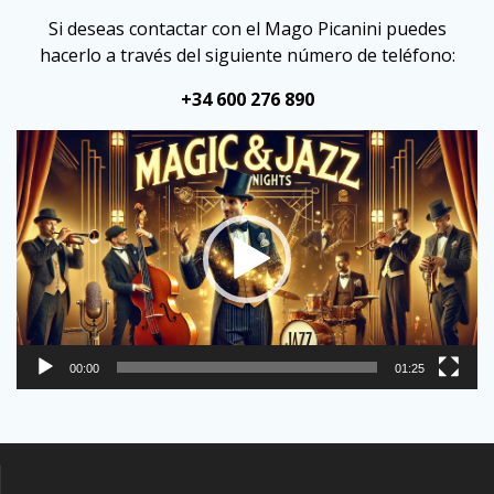
Si deseas contactar con el Mago Picanini puedes
hacerlo a través del siguiente número de teléfono:
+34 600 276 890
Reproductor
de
vídeo
00:00
01:25