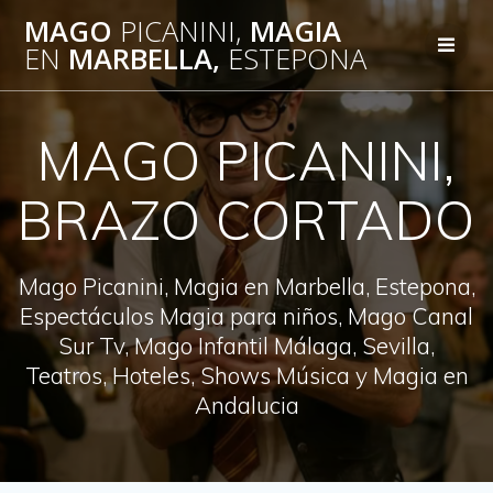
Saltar
MAGO
PICANINI,
MAGIA
al
EN
MARBELLA,
ESTEPONA
contenido
MAGO PICANINI,
BRAZO CORTADO
Mago Picanini, Magia en Marbella, Estepona,
Espectáculos Magia para niños, Mago Canal
Sur Tv, Mago Infantil Málaga, Sevilla,
Teatros, Hoteles, Shows Música y Magia en
Andalucia