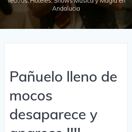
Teatros, Hoteles, Shows Música y Magia en
Andalucia
Pañuelo lleno de
mocos
desaparece y