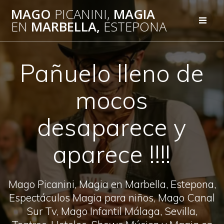
Saltar
MAGO
PICANINI,
MAGIA
al
EN
MARBELLA,
ESTEPONA
contenido
Pañuelo lleno de
mocos
desaparece y
aparece !!!!
Mago Picanini, Magia en Marbella, Estepona,
Espectáculos Magia para niños, Mago Canal
Sur Tv, Mago Infantil Málaga, Sevilla,