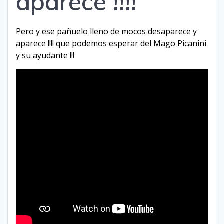
aparece !!!!
Pero y ese pañuelo lleno de mocos desaparece y
aparece !!!! que podemos esperar del Mago Picanini
y su ayudante !!!