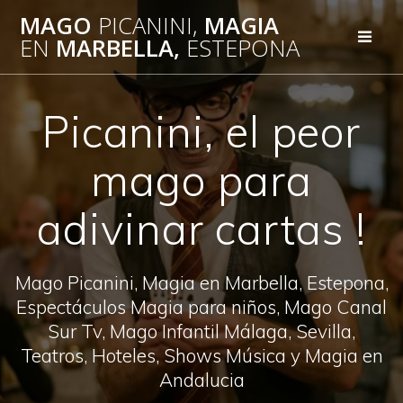
Saltar
MAGO
PICANINI,
MAGIA
al
EN
MARBELLA,
ESTEPONA
contenido
Picanini, el peor
mago para
adivinar cartas !
Mago Picanini, Magia en Marbella, Estepona,
Espectáculos Magia para niños, Mago Canal
Sur Tv, Mago Infantil Málaga, Sevilla,
Teatros, Hoteles, Shows Música y Magia en
Andalucia