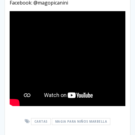
Facebook: @magopicanini
CARTAS
MAGIA PARA NIÑOS MARBELLA