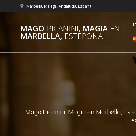
Saltar
Marbella, Málaga, Andalucía, España
al
contenido
I
MAGO
PICANINI,
MAGIA
EN
MARBELLA,
ESTEPONA
Mago Picanini, Magia en Marbella, Este
Te