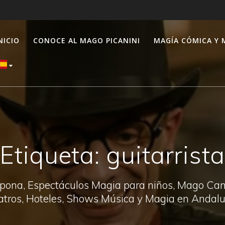
NICIO
CONOCE AL MAGO PICANINI
MAGÍA CÓMICA Y 
Etiqueta:
guitarrista
pona, Espectáculos Magia para niños, Mago Canal
atros, Hoteles, Shows Música y Magia en Andalu