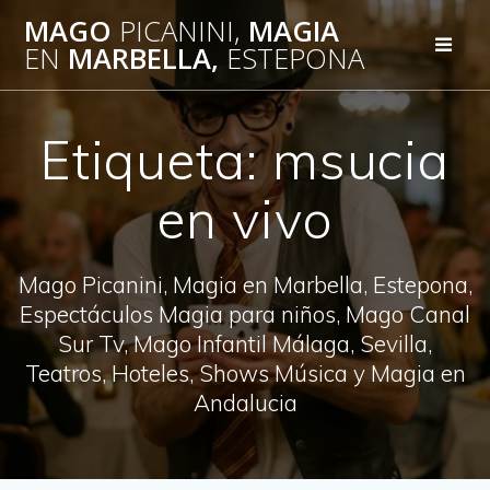
Saltar
MAGO
PICANINI,
MAGIA
al
EN
MARBELLA,
ESTEPONA
contenido
Etiqueta:
msucia
en vivo
Mago Picanini, Magia en Marbella, Estepona,
Espectáculos Magia para niños, Mago Canal
Sur Tv, Mago Infantil Málaga, Sevilla,
Teatros, Hoteles, Shows Música y Magia en
Andalucia