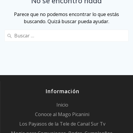
No se encontró nada
Parece que no podemos encontrar lo que estás
buscando. Quizá buscar pueda ayudar.
Buscar:
Información
Inicio
Conoce al Mago Picanini
Los Payasos de la Tele de Canal Sur Tv