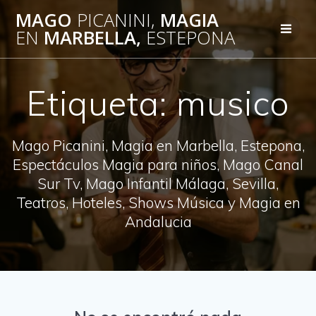
Saltar
MAGO
PICANINI,
MAGIA
al
EN
MARBELLA,
ESTEPONA
contenido
Etiqueta:
musico
Mago Picanini, Magia en Marbella, Estepona,
Espectáculos Magia para niños, Mago Canal
Sur Tv, Mago Infantil Málaga, Sevilla,
Teatros, Hoteles, Shows Música y Magia en
Andalucia