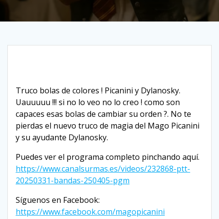
Truco bolas de colores ! Picanini y Dylanosky.
Uauuuuu !!! si no lo veo no lo creo ! como son
capaces esas bolas de cambiar su orden ?. No te
pierdas el nuevo truco de magia del Mago Picanini
y su ayudante Dylanosky.
Puedes ver el programa completo pinchando aquí.
https://www.canalsurmas.es/videos/232868-ptt-
20250331-bandas-250405-pgm
Síguenos en Facebook:
https://www.facebook.com/magopicanini