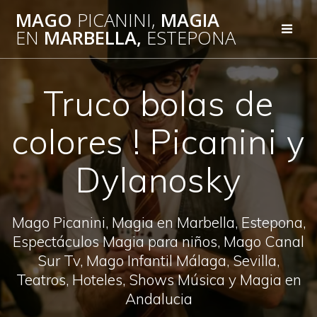
Saltar
MAGO
PICANINI,
MAGIA
al
EN
MARBELLA,
ESTEPONA
contenido
Truco bolas de
colores ! Picanini y
Dylanosky
Mago Picanini, Magia en Marbella, Estepona,
Espectáculos Magia para niños, Mago Canal
Sur Tv, Mago Infantil Málaga, Sevilla,
Teatros, Hoteles, Shows Música y Magia en
Andalucia