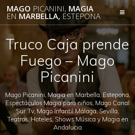
Saltar
MAGO
PICANINI,
MAGIA
al
EN
MARBELLA,
ESTEPONA
contenido
Truco Caja prende
Fuego – Mago
Picanini
Mago Picanini, Magia en Marbella, Estepona,
Espectáculos Magia para niños, Mago Canal
Sur Tv, Mago Infantil Málaga, Sevilla,
Teatros, Hoteles, Shows Música y Magia en
Andalucia