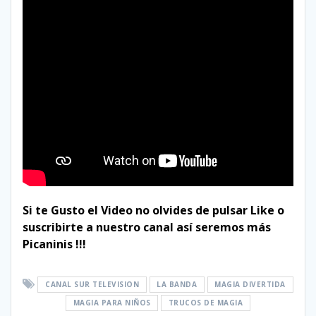
Si te Gusto el Video no olvides de pulsar Like o
suscribirte a nuestro canal así seremos más
Picaninis !!!
CANAL SUR TELEVISION
LA BANDA
MAGIA DIVERTIDA
MAGIA PARA NIÑOS
TRUCOS DE MAGIA