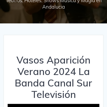
Teatros, Hoteles, Shows Música y Magia en
Andalucia
Vasos Aparición
Verano 2024 La
Banda Canal Sur
Televisión