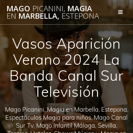
Saltar
MAGO
PICANINI,
MAGIA
al
EN
MARBELLA,
ESTEPONA
contenido
Vasos Aparición
Verano 2024 La
Banda Canal Sur
Televisión
Mago Picanini, Magia en Marbella, Estepona,
Espectáculos Magia para niños, Mago Canal
Sur Tv, Mago Infantil Málaga, Sevilla,