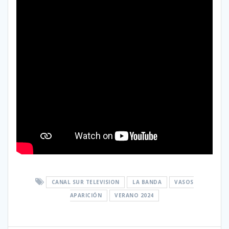
CANAL SUR TELEVISION
LA BANDA
VASOS
APARICIÓN
VERANO 2024